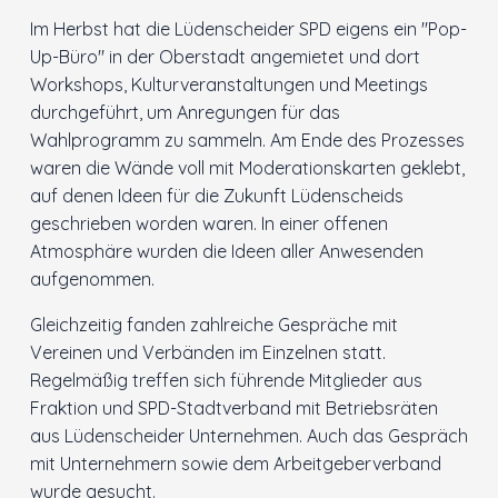
Im Herbst hat die Lüdenscheider SPD eigens ein "Pop-
Innenstadt
Up-Büro" in der Oberstadt angemietet und dort
Workshops, Kulturveranstaltungen und Meetings
Der Ortsverein
durchgeführt, um Anregungen für das
Wahlprogramm zu sammeln. Am Ende des Prozesses
Ratsfraktion
waren die Wände voll mit Moderationskarten geklebt,
auf denen Ideen für die Zukunft Lüdenscheids
geschrieben worden waren. In einer offenen
Arbeitsgemeinschaften
Atmosphäre wurden die Ideen aller Anwesenden
aufgenommen.
Kontakt
Gleichzeitig fanden zahlreiche Gespräche mit
Vereinen und Verbänden im Einzelnen statt.
Regelmäßig treffen sich führende Mitglieder aus
Fraktion und SPD-Stadtverband mit Betriebsräten
aus Lüdenscheider Unternehmen. Auch das Gespräch
mit Unternehmern sowie dem Arbeitgeberverband
wurde gesucht.