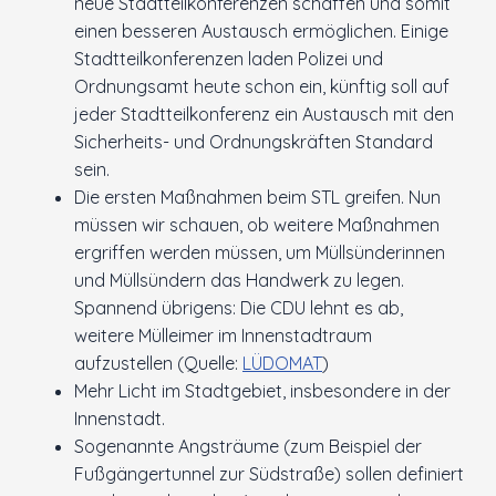
neue Stadtteilkonferenzen schaffen und somit
einen besseren Austausch ermöglichen. Einige
Stadtteilkonferenzen laden Polizei und
Ordnungsamt heute schon ein, künftig soll auf
jeder Stadtteilkonferenz ein Austausch mit den
Sicherheits- und Ordnungskräften Standard
sein.
Die ersten Maßnahmen beim STL greifen. Nun
müssen wir schauen, ob weitere Maßnahmen
ergriffen werden müssen, um Müllsünderinnen
und Müllsündern das Handwerk zu legen.
Spannend übrigens: Die CDU lehnt es ab,
weitere Mülleimer im Innenstadtraum
aufzustellen (Quelle:
LÜDOMAT
)
Mehr Licht im Stadtgebiet, insbesondere in der
Innenstadt.
Sogenannte Angsträume (zum Beispiel der
Fußgängertunnel zur Südstraße) sollen definiert