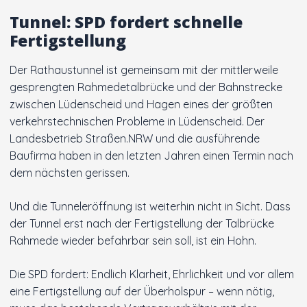
Tunnel: SPD fordert schnelle
Innenstadt
Fertigstellung
Der Ortsverein
Der Rathaustunnel ist gemeinsam mit der mittlerweile
gesprengten Rahmedetalbrücke und der Bahnstrecke
Ratsfraktion
zwischen Lüdenscheid und Hagen eines der größten
verkehrstechnischen Probleme in Lüdenscheid. Der
Landesbetrieb Straßen.NRW und die ausführende
Arbeitsgemeinschaften
Baufirma haben in den letzten Jahren einen Termin nach
dem nächsten gerissen.
Kontakt
Und die Tunneleröffnung ist weiterhin nicht in Sicht. Dass
der Tunnel erst nach der Fertigstellung der Talbrücke
Rahmede wieder befahrbar sein soll, ist ein Hohn.
Die SPD fordert: Endlich Klarheit, Ehrlichkeit und vor allem
eine Fertigstellung auf der Überholspur – wenn nötig,