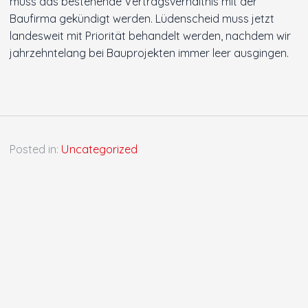
muss das bestehende Vertragsverhältnis mit der
Baufirma gekündigt werden. Lüdenscheid muss jetzt
landesweit mit Priorität behandelt werden, nachdem wir
jahrzehntelang bei Bauprojekten immer leer ausgingen.
Posted in:
Uncategorized