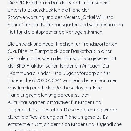
Die SPD-Fraktion im Rat der Stadt Lüdenscheid
unterstützt ausdrücklich die Pläne der
Innenstadt
Stadtverwaltung und des Vereins „Onkel Willi und
Söhne“ für den Kulturhausgarten und wird deshalb im
Der Ortsverein
Rat für die entsprechende Vorlage stimmen.
Die Entwicklung neuer Flächen für Trendsportarten
Ratsfraktion
(u.a. BMX im Pumptrack oder Basketball) in einer
zentralen Lage, wie in dem Entwurf vorgesehen, ist
Arbeitsgemeinschaften
der SPD-Fraktion schon länger ein Anliegen. Der
„Kommunale Kinder- und Jugendförderplan für
Kontakt
Lüdenscheid 2020-2024“ wurde in diesem Sommer
einstimmig durch den Rat beschlossen. Eine
Handlungsempfehlung daraus ist, den
Kulturhausgarten attraktiver für Kinder und
Jugendliche zu gestalten. Diese Empfehlung würde
durch die Realisierung der Pläne umgesetzt. Es
entsteht ein Ort, an dem sich Kinder und Jugendliche