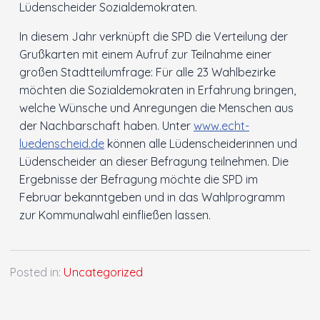
Lüdenscheider Sozialdemokraten.
Innenstadt
In diesem Jahr verknüpft die SPD die Verteilung der
Grußkarten mit einem Aufruf zur Teilnahme einer
Der Ortsverein
großen Stadtteilumfrage: Für alle 23 Wahlbezirke
möchten die Sozialdemokraten in Erfahrung bringen,
Ratsfraktion
welche Wünsche und Anregungen die Menschen aus
der Nachbarschaft haben. Unter
www.echt-
luedenscheid.de
können alle Lüdenscheiderinnen und
Arbeitsgemeinschaften
Lüdenscheider an dieser Befragung teilnehmen. Die
Ergebnisse der Befragung möchte die SPD im
Kontakt
Februar bekanntgeben und in das Wahlprogramm
zur Kommunalwahl einfließen lassen.
Posted in:
Uncategorized