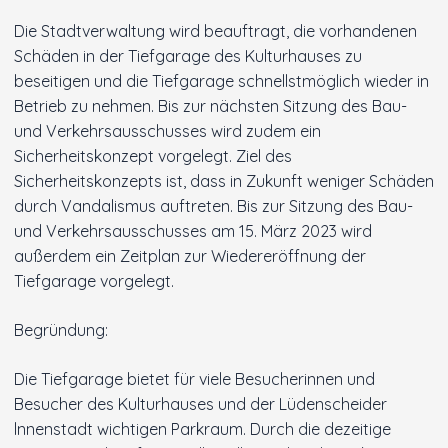
Die Stadtverwaltung wird beauftragt, die vorhandenen
Innenstadt
Schäden in der Tiefgarage des Kulturhauses zu
beseitigen und die Tiefgarage schnellstmöglich wieder in
Der Ortsverein
Betrieb zu nehmen. Bis zur nächsten Sitzung des Bau-
und Verkehrsausschusses wird zudem ein
Ratsfraktion
Sicherheitskonzept vorgelegt. Ziel des
Sicherheitskonzepts ist, dass in Zukunft weniger Schäden
Arbeitsgemeinschaften
durch Vandalismus auftreten. Bis zur Sitzung des Bau-
und Verkehrsausschusses am 15. März 2023 wird
außerdem ein Zeitplan zur Wiedereröffnung der
Kontakt
Tiefgarage vorgelegt.
Begründung:
Die Tiefgarage bietet für viele Besucherinnen und
Besucher des Kulturhauses und der Lüdenscheider
lnnenstadt wichtigen Parkraum. Durch die dezeitige