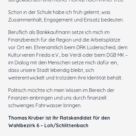
Schon in der Schule habe ich früh gelernt, was
Innenstadt
Zusammenhalt, Engagement und Einsatz bedeuten.
Der Ortsverein
Beruflich als Bankkaufmann setze ich mich im
Finanzbereich für die Region und die Arbeitsplätze
Ratsfraktion
vor Ort ein. Ehrenamtlich beim DRK Lüdenscheid, dem
Kulturverein Frieda e.V., bei Verdi oder beim DGB MK –
Arbeitsgemeinschaften
im Dialog mit den Menschen setze mich dafür ein,
dass unsere Stadt lebendig bleibt, sich
weiterentwickelt und trotzdem ihre Identität behält.
Kontakt
Politisch möchte ich mein Wissen im Bereich der
Finanzen einbringen und uns durch finanziell
schwieriges Fahrwasser bringen.
Thomas Kruber ist Ihr Ratskandidat für den
Wahlbezirk 6 – Loh/Schlittenbach