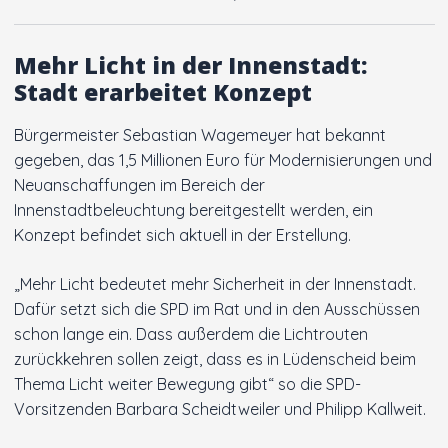
Innenstadt
Mehr Licht in der Innenstadt:
Stadt erarbeitet Konzept
Der Ortsverein
Bürgermeister Sebastian Wagemeyer hat bekannt
Ratsfraktion
gegeben, das 1,5 Millionen Euro für Modernisierungen und
Neuanschaffungen im Bereich der
Arbeitsgemeinschaften
Innenstadtbeleuchtung bereitgestellt werden, ein
Konzept befindet sich aktuell in der Erstellung.
Kontakt
„Mehr Licht bedeutet mehr Sicherheit in der Innenstadt.
Dafür setzt sich die SPD im Rat und in den Ausschüssen
schon lange ein. Dass außerdem die Lichtrouten
zurückkehren sollen zeigt, dass es in Lüdenscheid beim
Thema Licht weiter Bewegung gibt“ so die SPD-
Vorsitzenden Barbara Scheidtweiler und Philipp Kallweit.