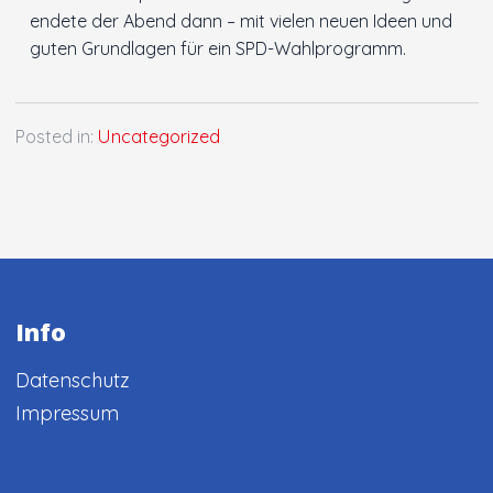
endete der Abend dann – mit vielen neuen Ideen und
guten Grundlagen für ein SPD-Wahlprogramm.
Posted in:
Uncategorized
Info
Datenschutz
Impressum