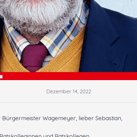
Dezember 14, 2022
r Bürgermeister Wagemeyer, lieber Sebastian,
Ratskolleginnen und Ratskollegen,