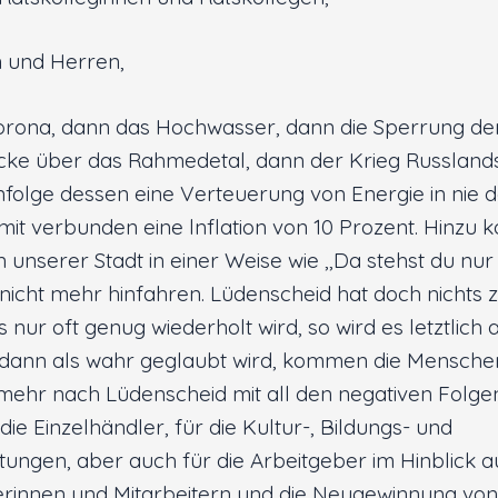
 und Herren,
orona, dann das Hochwasser, dann die Sperrung de
ke über das Rahmedetal, dann der Krieg Russlands
nfolge dessen eine Verteuerung von Energie in nie
it verbunden eine lnflation von 10 Prozent. Hinzu 
 unserer Stadt in einer Weise wie ,,Da stehst du nur
nicht mehr hinfahren. Lüdenscheid hat doch nichts zu
nur oft genug wiederholt wird, so wird es letztlich 
dann als wahr geglaubt wird, kommen die Mensche
t mehr nach Lüdenscheid mit all den negativen Folgen
ie Einzelhändler, für die Kultur-, Bildungs- und
chtungen, aber auch für die Arbeitgeber im Hinblick 
erinnen und Mitarbeitern und die Neugewinnung von