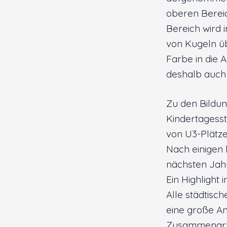
oberen Bereic
Bereich wird 
von Kugeln üb
Farbe in die 
deshalb auch 
Zu den Bildu
Kindertagesst
von U3-Plätz
Nach einigen 
nächsten Jahr
Ein Highlight 
Alle städtisc
eine große An
Zusammenarbe