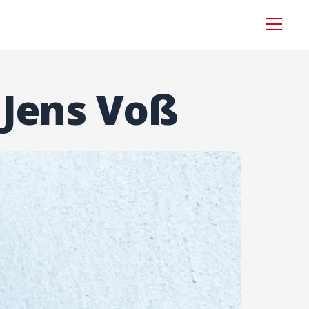
Menü
 Jens Voß