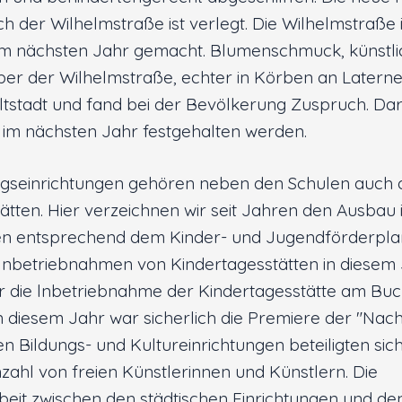
h der Wilhelmstraße ist verlegt. Die Wilhelmstraße
im nächsten Jahr gemacht. Blumenschmuck, künstli
er der Wilhelmstraße, echter in Körben an Laterne
Altstadt und fand bei der Bevölkerung Zuspruch. Dar
im nächsten Jahr festgehalten werden.
ngseinrichtungen gehören neben den Schulen auch 
ätten. Hier verzeichnen wir seit Jahren den Ausbau
en entsprechend dem Kinder- und Jugendförderplan
lnbetriebnahmen von Kindertagesstätten in diesem 
 die lnbetriebnahme der Kindertagesstätte am Buck
in diesem Jahr war sicherlich die Premiere der "Nach
hen Bildungs- und Kultureinrichtungen beteiligten sic
zahl von freien Künstlerinnen und Künstlern. Die
it zwischen den städtischen Einrichtungen und dem