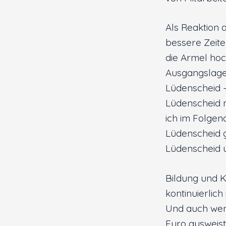
Als Reaktion 
bessere Zeite
die Armel hoch
Ausgangslage 
Lüdenscheid –
Lüdenscheid ni
ich im Folgen
Lüdenscheid 
Lüdenscheid u
Bildung und Ku
kontinuierlic
Und auch wenn
Euro ausweist