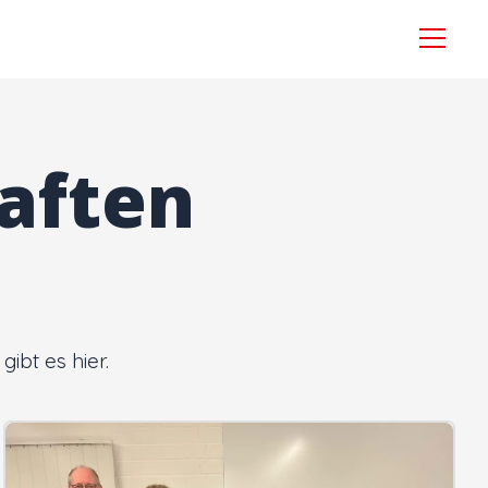
Menü
aften
ibt es hier.