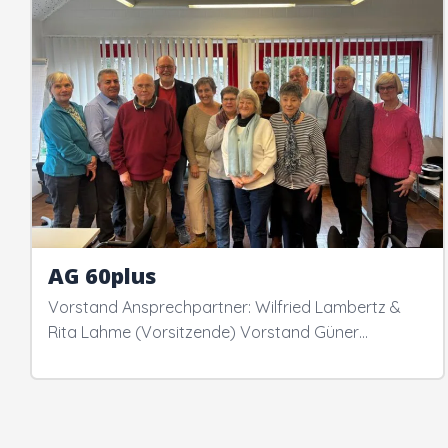
Innenstadt
Der Ortsverein
Ratsfraktion
Arbeitsgemeinschaften
Kontakt
AG 60plus
Vorstand Ansprechpartner: Wilfried Lambertz &
Rita Lahme (Vorsitzende) Vorstand Güner…